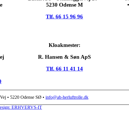
e
5230 Odense M
Tlf. 66 15 96 96
Kloakmester:
ej
R. Hansen & Søn ApS
Tlf. 66 11 41 14
0
s Vej • 5220 Odense SØ •
info@ab-herluftrolle.dk
esign: ERHVERVS-IT