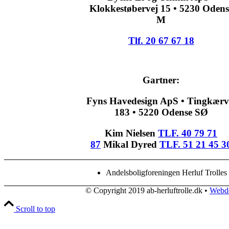
Klokkestøbervej 15 • ​5230 Odens
M
Tlf. 20 67 67 18
Gartner:
Fyns Havedesign ApS • Tingkærv
183 • 5220 Odense SØ
Kim Nielsen
TLF. 40 79 71
87
Mikal Dyred
TLF. 51 21 45 3
Andelsboligforeningen Herluf Trolle
© Copyright 2019 ab-herluftrolle.dk •
Webd
Scroll to top