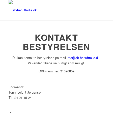
KONTAKT
BESTYRELSEN
Du kan kontakte bestyrelsen på mail
info@ab-herluftrolle.dk
.
Vi vender tilbage så hurtigt som muligt.
CVR-nummer: 31396859
Formand:
Tonni Leicht Jørgensen
Tlf. 24 21 15 24